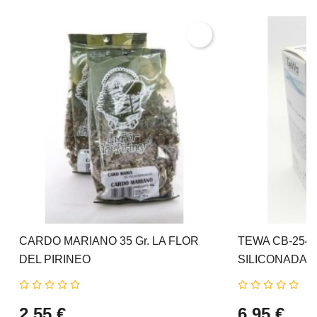
CARDO MARIANO 35 Gr. LA FLOR
TEWA CB-2540
DEL PIRINEO
SILICONADAS 
2,55 €
6,95 €