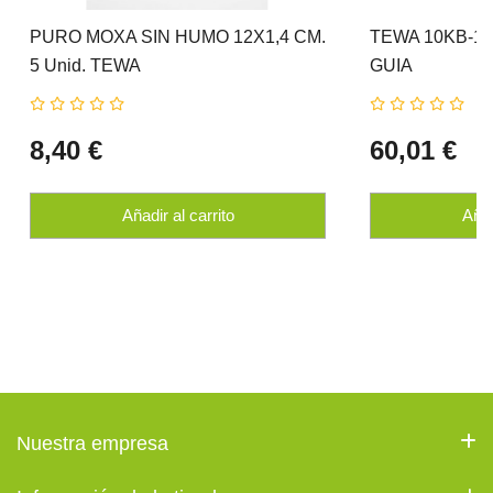
PURO MOXA SIN HUMO 12X1,4 CM.
TEWA 10KB-18
5 Unid. TEWA
GUIA
8,40 €
60,01 €
Añadir al carrito
Añad
Nuestra empresa