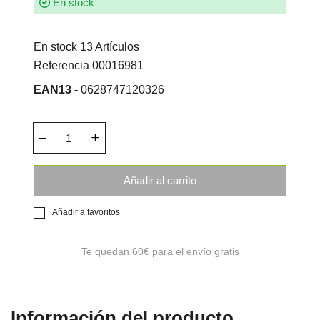
En stock
En stock
13 Artículos
Referencia
00016981
EAN13 -
0628747120326
Añadir al carrito
Añadir a favoritos
Te quedan
60€
para el envío gratis
Información del producto