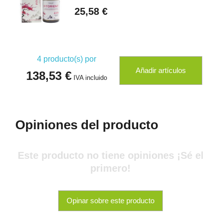
25,58 €
4
producto(s) por
Añadir artículos
138,53 €
IVA incluido
Opiniones del producto
Este producto no tiene opiniones ¡Sé el
primero!
Opinar sobre este producto