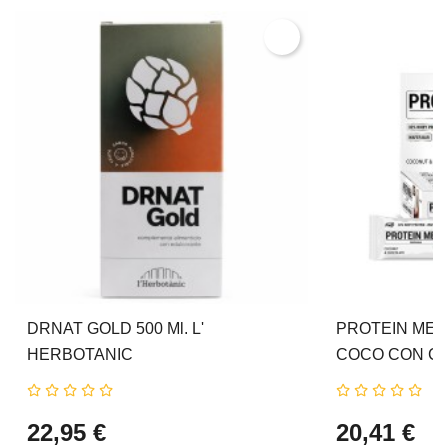
DRNAT GOLD 500 Ml. L'
PROTEIN MEAL
HERBOTANIC
COCO CON C
NUTRITION
22,95 €
20,41 €