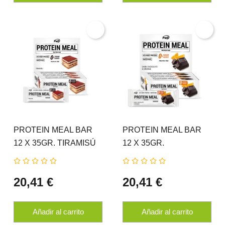
PROTEIN MEAL BAR
PROTEIN MEAL BAR
12 X 35GR. TIRAMISÚ
12 X 35GR.
PWD NUTRITION
CHOCOLATE NEGRO
NARANJA PWD
20,41 €
20,41 €
NUTRITION
Añadir al carrito
Añadir al carrito