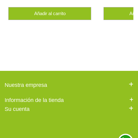
Añadir al carrito
Añad
Nuestra empresa
Información de la tienda
Su cuenta