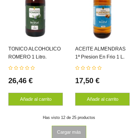
TONICO ALCOHOLICO
ACEITE ALMENDRAS
ROMERO 1 Litro.
1ª Presion En Frio 1 L.
HERDIBEL
HERDIBEL
26,46 €
17,50 €
Añadir al carrito
Añadir al carrito
Has visto 12 de 25 productos
Cargar más