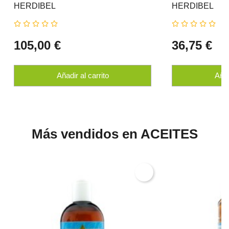
HERDIBEL
HERDIBEL
105,00 €
36,75 €
Añadir al carrito
Añad
Más vendidos en ACEITES