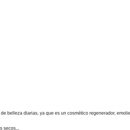
de belleza diarias, ya que es un cosmético regenerador, emolient
s secos...