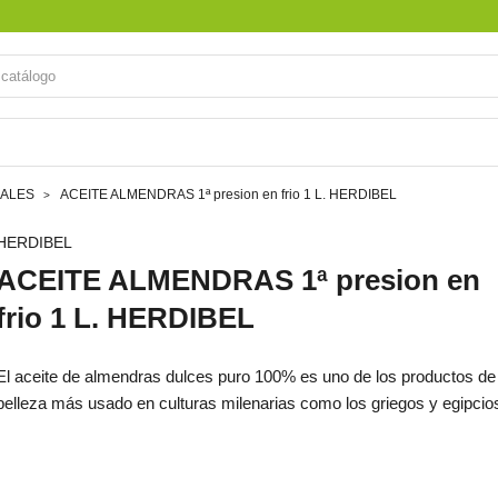
RALES
ACEITE ALMENDRAS 1ª presion en frio 1 L. HERDIBEL
HERDIBEL
ACEITE ALMENDRAS 1ª presion en
frio 1 L. HERDIBEL
El aceite de almendras dulces puro 100% es uno de los productos de
belleza más usado en culturas milenarias como los griegos y egipcio