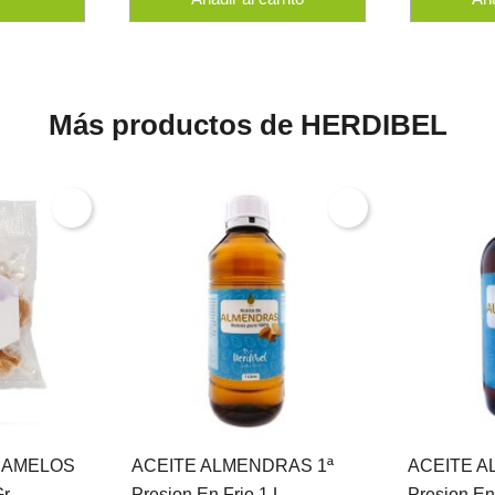
Más productos de HERDIBEL
RAMELOS
ACEITE ALMENDRAS 1ª
ACEITE A
r.
Presion En Frio 1 L.
Presion En