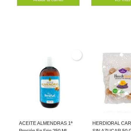
ACEITE ALMENDRAS 1ª
HERDIORAL CA
Presión En Frio 250 Ml.
SIN AZUCAR 50 G