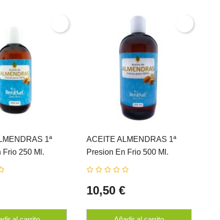
LMENDRAS 1ª
ACEITE ALMENDRAS 1ª
 Frio 250 Ml.
Presion En Frio 500 Ml.
L
HERDIBEL
10,50 €
dir al carrito
Añadir al carrito