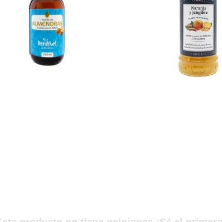
Este producto no tiene opiniones ¡Sé el primero