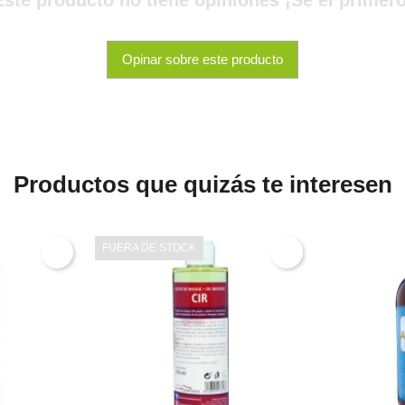
Opinar sobre este producto
Productos que quizás te interesen
FUERA DE STOCK