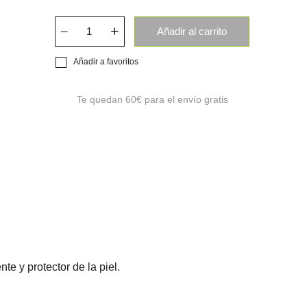
Añadir al carrito
Añadir a favoritos
Te quedan
60€
para el envío gratis
e y protector de la piel.