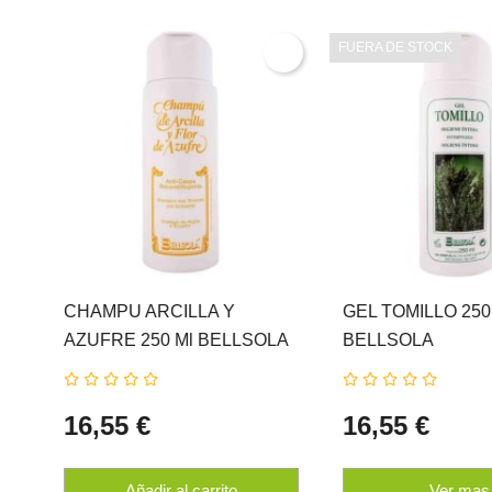
FUERA DE STOCK
CHAMPU ARCILLA Y
GEL TOMILLO 250
AZUFRE 250 Ml BELLSOLA
BELLSOLA
16,55 €
16,55 €
Añadir al carrito
Ver mas