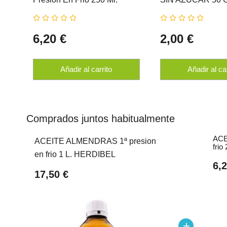
HERDIBEL
HERDIBEL
6,20 €
2,00 €
Añadir al carrito
Añadir al ca
Comprados juntos habitualmente
ACE
ACEITE ALMENDRAS 1ª presion
fri
en frio 1 L. HERDIBEL
6,2
17,50 €
add