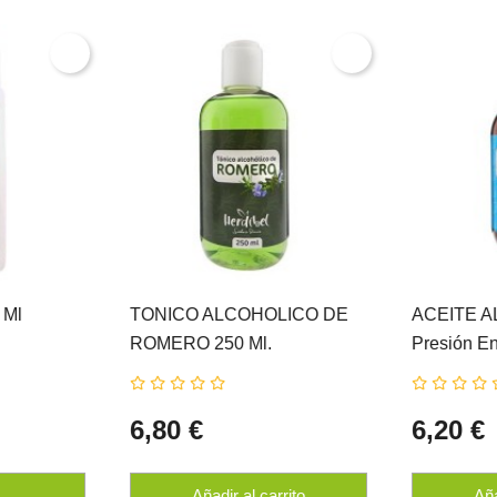
 Ml
TONICO ALCOHOLICO DE
ACEITE A
ROMERO 250 Ml.
Presión En
HERDIBEL
HERDIBE
6,80 €
6,20 €
Añadir al carrito
Aña