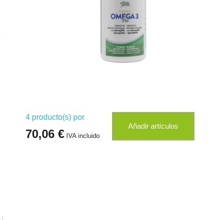
4
producto(s) por
Añadir artículos
70,06 €
IVA incluido
!