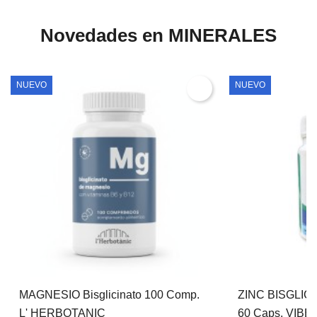
Novedades en MINERALES
NUEVO
NUEVO
MAGNESIO Bisglicinato 100 Comp.
ZINC BISGLIC
L' HERBOTANIC
60 Caps. VIB