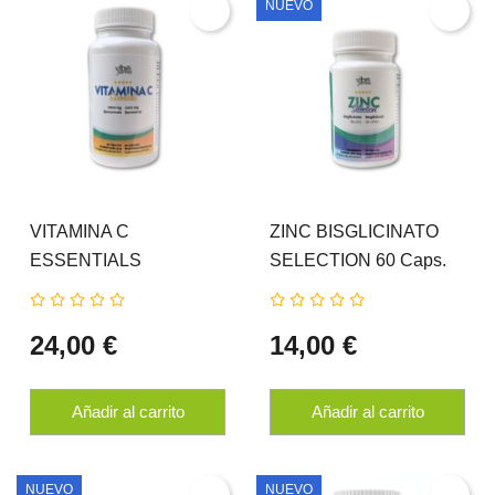
NUEVO
VITAMINA C
ZINC BISGLICINATO
ESSENTIALS
SELECTION 60 Caps.
Liposomal 90 Caps.
VIBEFARMA
VIBEFARMA
24,00 €
14,00 €
Añadir al carrito
Añadir al carrito
NUEVO
NUEVO