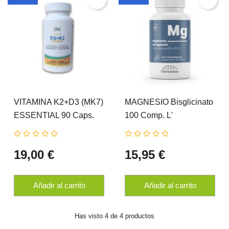
VITAMINA K2+D3 (MK7)
MAGNESIO Bisglicinato
ESSENTIAL 90 Caps.
100 Comp. L'
VIBEFARMA
HERBOTANIC
19,00 €
15,95 €
Añadir al carrito
Añadir al carrito
Has visto 4 de 4 productos