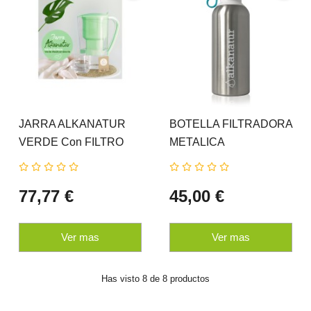
JARRA ALKANATUR
BOTELLA FILTRADORA
VERDE Con FILTRO
METALICA
NORMAL
ALKANATUR GO
77,77 €
45,00 €
Ver mas
Ver mas
Has visto 8 de 8 productos