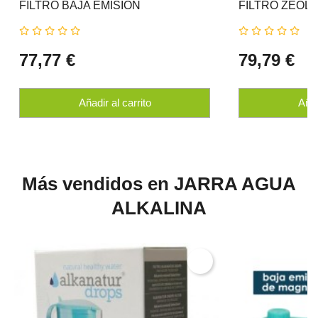
FILTRO BAJA EMISION
FILTRO ZEOLI
77,77 €
79,79 €
Añadir al carrito
Añad
Más vendidos en JARRA AGUA
ALKALINA