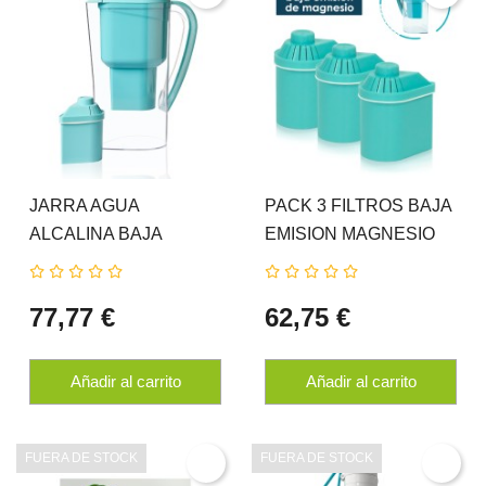
JARRA AGUA
PACK 3 FILTROS BAJA
ALCALINA BAJA
EMISION MAGNESIO
EMISION MAGNESIO
ALKANATUR DROPS
ALKANATUR
77,77 €
62,75 €
Añadir al carrito
Añadir al carrito
FUERA DE STOCK
FUERA DE STOCK