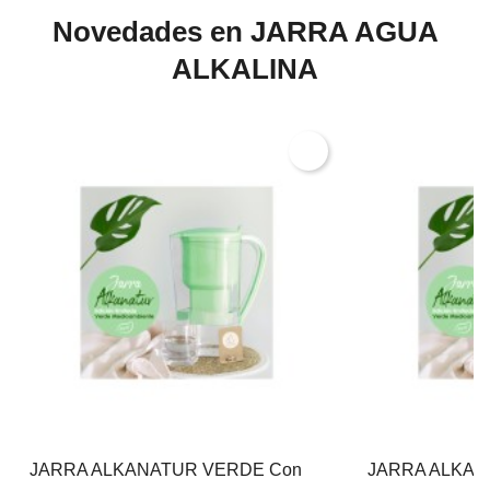
Novedades en JARRA AGUA
ALKALINA
JARRA ALKANATUR VERDE Con
JARRA ALKAN