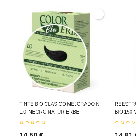
TINTE BIO CLASICO MEJORADO Nº
REESTR
1.0  NEGRO NATUR ERBE
BIO 150 
14,50 €
14,81 