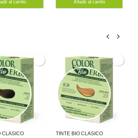
dir al carrito
Añadir al carrito
O CLASICO
TINTE BIO CLASICO
T