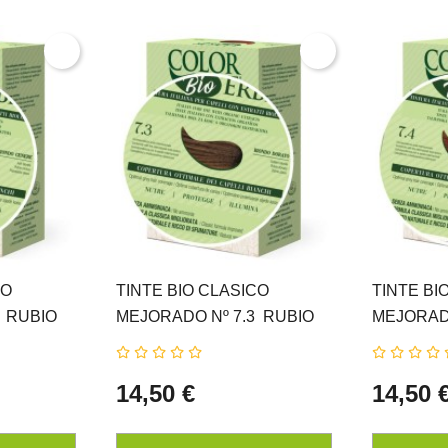
CO
TINTE BIO CLASICO
TINTE BI
 RUBIO
MEJORADO Nº 7.3  RUBIO
MEJORADO
RBE
DORADO NATUR ERBE
COBRE N
14,50 €
14,50 