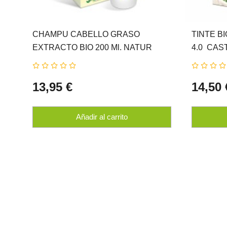
CHAMPU CABELLO GRASO
TINTE B
EXTRACTO BIO 200 Ml. NATUR
4.0  C
ERBE
13,95 €
14,50 
Añadir al carrito