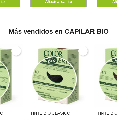
rito
Añadir al carrito
Aña
Más vendidos en CAPILAR BIO
CO
TINTE BIO CLASICO
TINTE BI