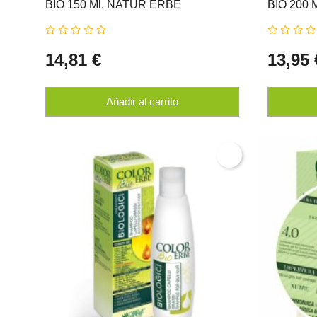
BIO 150 Ml. NATUR ERBE
BIO 200 
14,81 €
13,95 
Añadir al carrito