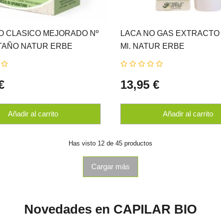
IO CLASICO MEJORADO Nº
LACA NO GAS EXTRACTO 
ASTAÑO NATUR ERBE
Ml. NATUR ERBE
€
13,95 €
Añadir al carrito
Añadir al carrito
Has visto 12 de 45 productos
Cargar más
Novedades en CAPILAR BIO