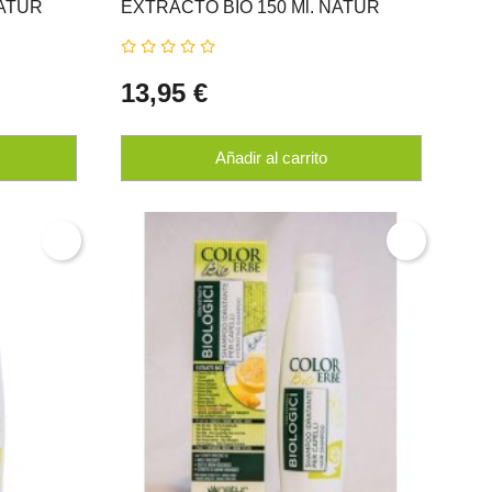
NATUR
EXTRACTO BIO 150 Ml. NATUR
ERBE
13,95 €
Añadir al carrito