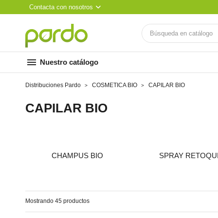
Contacta con nosotros
menu
Nuestro catálogo
Distribuciones Pardo
COSMETICA BIO
CAPILAR BIO
CAPILAR BIO
CHAMPUS BIO
SPRAY RETOQU
Mostrando 45 productos