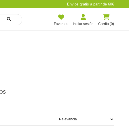
Envios gratis a partir de 60€
Favoritos
Iniciar sesión
Carrito (0)
TOS