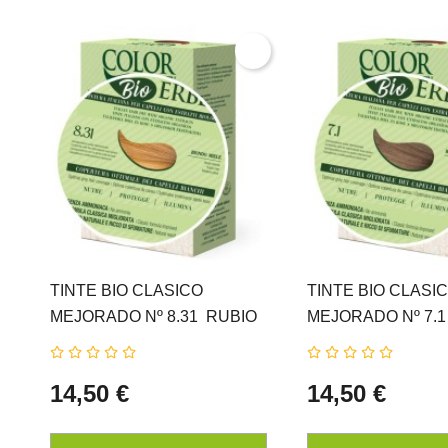
TINTE BIO CLASICO
TINTE BIO CLASI
MEJORADO Nº 8.31  RUBIO
MEJORADO Nº 7.1 
MIEL NATUR ERBE
CENIZA NATUR E
14,50 €
14,50 €