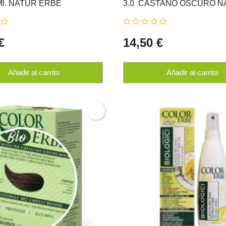
Ml. NATUR ERBE
3.0  CASTAÑO OSCURO 
ERBE
€
14,50 €
Añadir al carrito
Añadir al carrito