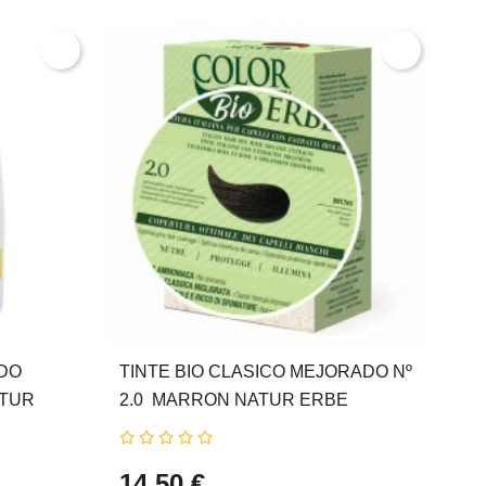
DO
TINTE BIO CLASICO MEJORADO Nº
ATUR
2.0  MARRON NATUR ERBE
14,50 €