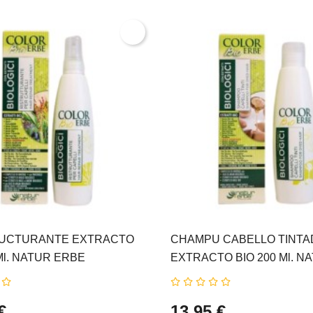
UCTURANTE EXTRACTO
CHAMPU CABELLO TINTA
Ml. NATUR ERBE
EXTRACTO BIO 200 Ml. N
ERBE
€
13,95 €