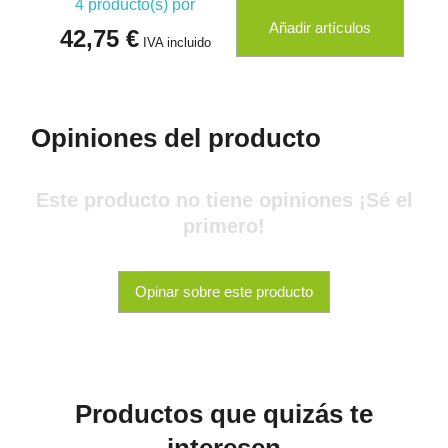
4
producto(s) por
Añadir artículos
42,75 €
IVA incluido
Opiniones del producto
Este producto no tiene opiniones ¡Sé el
primero!
Opinar sobre este producto
Productos que quizás te
interesen