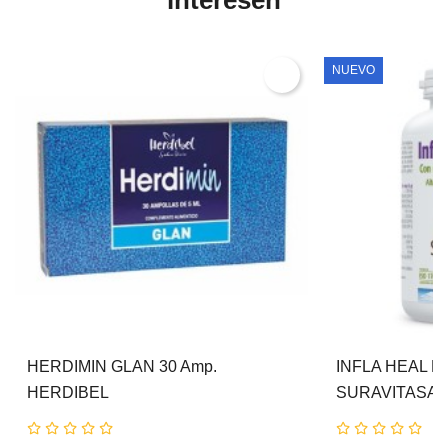
NUEVO
HERDIMIN GLAN 30 Amp.
INFLA HEAL N
HERDIBEL
SURAVITASA