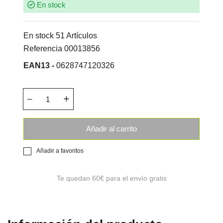
En stock
En stock
51 Artículos
Referencia
00013856
EAN13 -
0628747120326
Añadir al carrito
Añadir a favoritos
Te quedan
60€
para el envío gratis