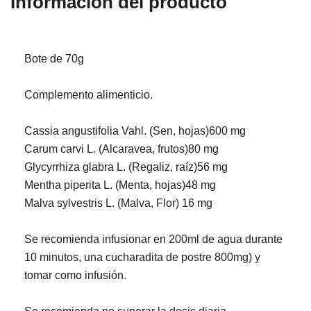
Información del producto
Bote de 70g
Complemento alimenticio.
Cassia angustifolia Vahl. (Sen, hojas)600 mg
Carum carvi L. (Alcaravea, frutos)80 mg
Glycyrrhiza glabra L. (Regaliz, raíz)56 mg
Mentha piperita L. (Menta, hojas)48 mg
Malva sylvestris L. (Malva, Flor) 16 mg
Se recomienda infusionar en 200ml de agua durante
10 minutos, una cucharadita de postre 800mg) y
tomar como infusión.