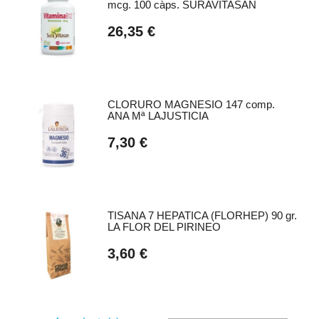
mcg. 100 càps. SURAVITASAN
26,35 €
CLORURO MAGNESIO 147 comp.
ANA Mª LAJUSTICIA
7,30 €
TISANA 7 HEPATICA (FLORHEP) 90 gr.
LA FLOR DEL PIRINEO
3,60 €