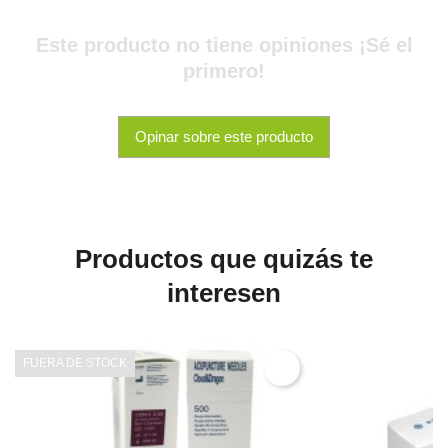
Este producto no tiene opiniones ¡Sé el
primero!
Opinar sobre este producto
Productos que quizás te
interesen
FUERA DE STOCK