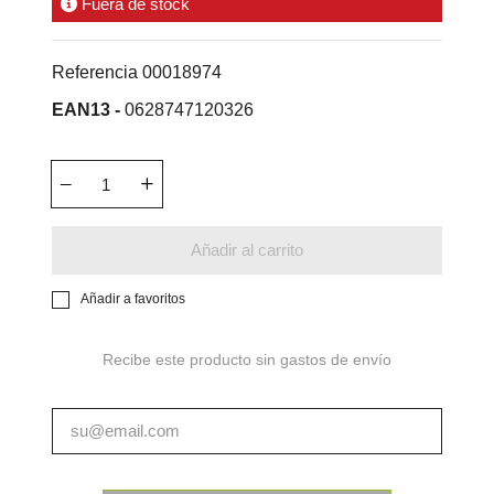
Fuera de stock
Referencia
00018974
EAN13 -
0628747120326
Añadir al carrito
Añadir a favoritos
Recibe este producto sin gastos de envío