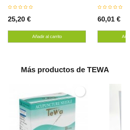
25,20 €
60,01 €
Añadir al carrito
Añad
Más productos de TEWA