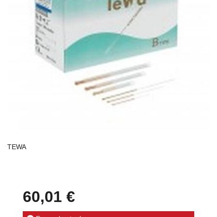
TEWA
60,01 €