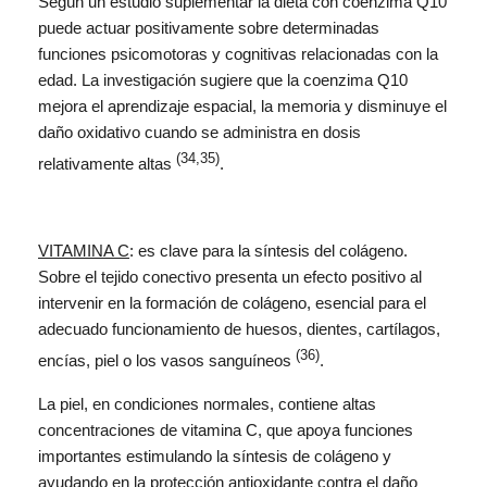
Según un estudio suplementar la dieta con coenzima Q10
puede actuar positivamente sobre determinadas
funciones psicomotoras y cognitivas relacionadas con la
edad. La investigación sugiere que la coenzima Q10
mejora el aprendizaje espacial, la memoria y disminuye el
daño oxidativo cuando se administra en dosis
(34,35)
relativamente altas
.
VITAMINA C
: es clave para la síntesis del colágeno.
Sobre el tejido conectivo presenta un efecto positivo al
intervenir en la formación de colágeno, esencial para el
adecuado funcionamiento de huesos, dientes, cartílagos,
(36)
encías, piel o los vasos sanguíneos
.
La piel, en condiciones normales, contiene altas
concentraciones de vitamina C, que apoya funciones
importantes estimulando la síntesis de colágeno y
ayudando en la protección antioxidante contra el daño