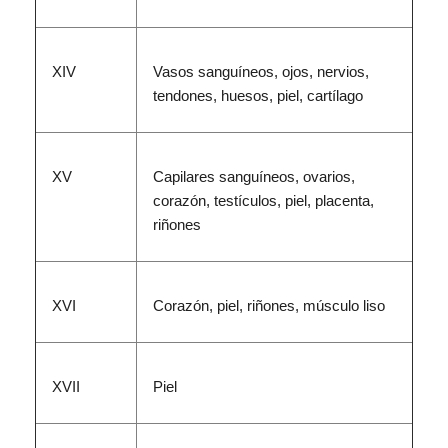
XIV
Vasos sanguíneos, ojos, nervios,
tendones, huesos, piel, cartílago
XV
Capilares sanguíneos, ovarios,
corazón, testículos, piel, placenta,
riñones
XVI
Corazón, piel, riñones, músculo liso
XVII
Piel