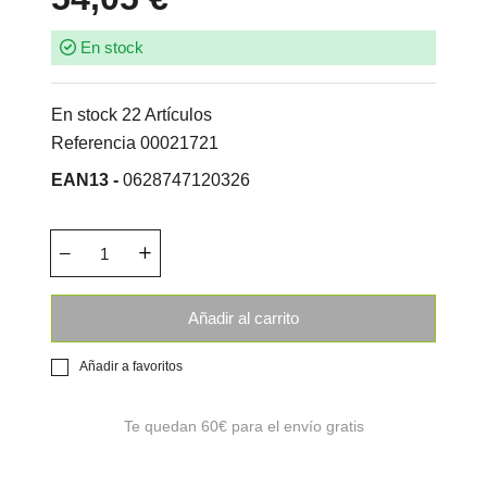
En stock
En stock
22 Artículos
Referencia
00021721
EAN13 -
0628747120326
Añadir al carrito
Añadir a favoritos
Te quedan
60€
para el envío gratis