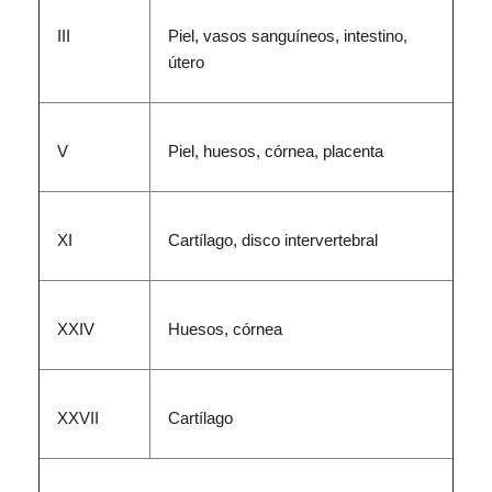
III
Piel, vasos sanguíneos, intestino,
útero
V
Piel, huesos, córnea, placenta
XI
Cartílago, disco intervertebral
XXIV
Huesos, córnea
XXVII
Cartílago