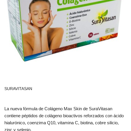
SURAVITASAN
La nueva fórmula de Colágeno Max Skin de SuraVitasan
contiene péptidos de colágeno bioactivos reforzados con ácido
hialurónico, coenzima Q10, vitamina C, biotina, cobre silicio,
zinc y selenio.