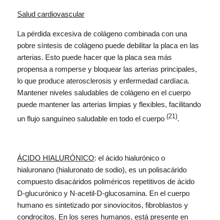
Salud cardiovascular
La pérdida excesiva de colágeno combinada con una
pobre síntesis de colágeno puede debilitar la placa en las
arterias. Esto puede hacer que la placa sea más
propensa a romperse y bloquear las arterias principales,
lo que produce aterosclerosis y enfermedad cardíaca.
Mantener niveles saludables de colágeno en el cuerpo
puede mantener las arterias limpias y flexibles, facilitando
(21)
un flujo sanguíneo saludable en todo el cuerpo
.
ÁCIDO HIALURÓNICO
: el ácido hialurónico o
hialuronano (hialuronato de sodio), es un polisacárido
compuesto disacáridos poliméricos repetitivos de ácido
D-glucurónico y N-acetil-D-glucosamina. En el cuerpo
humano es sintetizado por sinoviocitos, fibroblastos y
condrocitos. En los seres humanos, está presente en