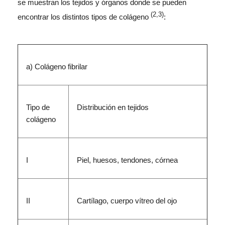
se muestran los tejidos y órganos donde se pueden
(2,3)
encontrar los distintos tipos de colágeno
:
a) Colágeno fibrilar
Tipo de
Distribución en tejidos
colágeno
I
Piel, huesos, tendones, córnea
II
Cartílago, cuerpo vítreo del ojo