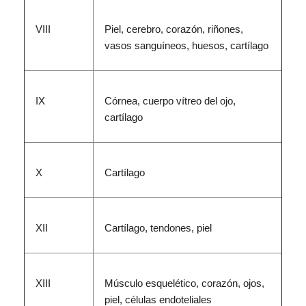
VIII
Piel, cerebro, corazón, riñones,
vasos sanguíneos, huesos, cartílago
IX
Córnea, cuerpo vítreo del ojo,
cartílago
X
Cartílago
XII
Cartílago, tendones, piel
XIII
Músculo esquelético, corazón, ojos,
piel, células endoteliales