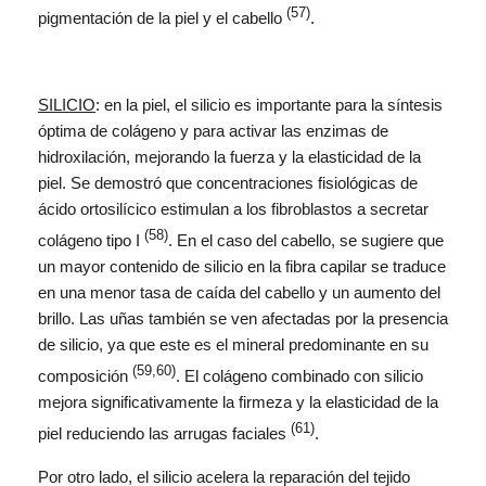
(57)
pigmentación de la piel y el cabello
.
SILICIO
: en la piel, el silicio es importante para la síntesis
óptima de colágeno y para activar las enzimas de
hidroxilación, mejorando la fuerza y la elasticidad de la
piel. Se demostró que concentraciones fisiológicas de
ácido ortosilícico estimulan a los fibroblastos a secretar
(58)
colágeno tipo I
. En el caso del cabello, se sugiere que
un mayor contenido de silicio en la fibra capilar se traduce
en una menor tasa de caída del cabello y un aumento del
brillo. Las uñas también se ven afectadas por la presencia
de silicio, ya que este es el mineral predominante en su
(59,60)
composición
. El colágeno combinado con silicio
mejora significativamente la firmeza y la elasticidad de la
(61)
piel reduciendo las arrugas faciales
.
Por otro lado, el silicio acelera la reparación del tejido