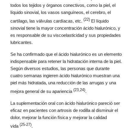
todos los tejidos y órganos conectivos, como la piel, el
líquido sinovial, los vasos sanguíneos, el cerebro, el
(22)
cartílago, las válvulas cardíacas, etc.
El líquido
sinovial tiene la mayor concentración ácido hialurónico, y
es responsable de su viscoelasticidad y sus propiedades
lubricantes.
Se ha confirmado que el ácido hialurónico es un elemento
indispensable para retener la hidratación interna de la piel.
Según diversos estudios, las personas que durante
cuatro semanas ingieren ácido hialurónico muestran una
piel más hidratada, una reducción de las arrugas y una
(23,24)
mejora general de su apariencia
.
La suplementación oral con ácido hialurónico pareció ser
eficaz en pacientes con artrosis de rodilla al disminuir el
dolor, mejorar la función física y mejorar la calidad
(25-27)
vida
.