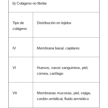
b) Colágeno no fibrilar
Tipo de
Distribución en tejidos
colágeno
IV
Membrana basal, capilares
VI
Huesos, vasos sanguíneos, piel,
córnea, cartílago
VII
Membranas mucosas, piel, vejiga,
cordón umbilical, fluido amniótico