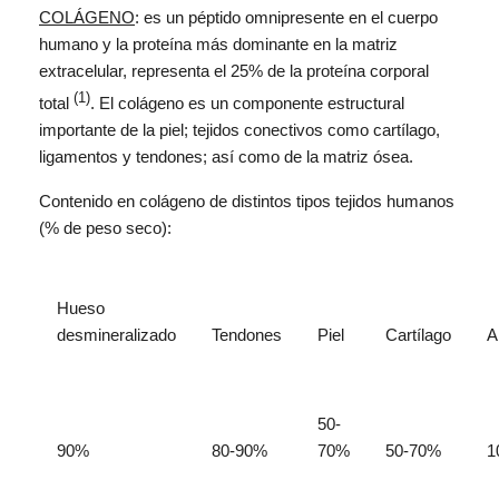
COLÁGENO
: es un péptido omnipresente en el cuerpo
humano y la proteína más dominante en la matriz
extracelular, representa el 25% de la proteína corporal
(1)
total
. El colágeno es un componente estructural
importante de la piel; tejidos conectivos como cartílago,
ligamentos y tendones; así como de la matriz ósea.
Contenido en colágeno de distintos tipos tejidos humanos
(% de peso seco):
Hueso
desmineralizado
Tendones
Piel
Cartílago
A
50-
90%
80-90%
70%
50-70%
1