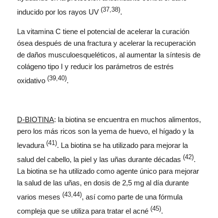
(37,38)
inducido por los rayos UV
.
La vitamina C tiene el potencial de acelerar la curación
ósea después de una fractura y acelerar la recuperación
de daños musculoesqueléticos, al aumentar la síntesis de
colágeno tipo I y reducir los parámetros de estrés
(39,40)
oxidativo
.
D-BIOTINA
: la biotina se encuentra en muchos alimentos,
pero los más ricos son la yema de huevo, el hígado y la
(41)
levadura
. La biotina se ha utilizado para mejorar la
(42)
salud del cabello, la piel y las uñas durante décadas
.
La biotina se ha utilizado como agente único para mejorar
la salud de las uñas, en dosis de 2,5 mg al día durante
(43,44)
varios meses
, así como parte de una fórmula
(45)
compleja que se utiliza para tratar el acné
.