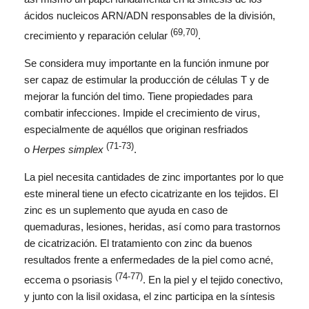
ácidos nucleicos ARN/ADN responsables de la división,
(69,70)
crecimiento y reparación celular
.
Se considera muy importante en la función inmune por
ser capaz de estimular la producción de células T y de
mejorar la función del timo. Tiene propiedades para
combatir infecciones. Impide el crecimiento de virus,
especialmente de aquéllos que originan resfriados
(71-73)
o
Herpes simplex
.
La piel necesita cantidades de zinc importantes por lo que
este mineral tiene un efecto cicatrizante en los tejidos. El
zinc es un suplemento que ayuda en caso de
quemaduras, lesiones, heridas, así como para trastornos
de cicatrización. El tratamiento con zinc da buenos
resultados frente a enfermedades de la piel como acné,
(74-77)
eccema o psoriasis
. En la piel y el tejido conectivo,
y junto con la lisil oxidasa, el zinc participa en la síntesis