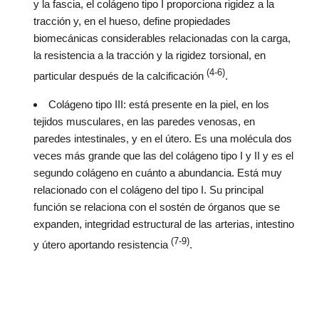
y la fascia, el colágeno tipo I proporciona rigidez a la
tracción y, en el hueso, define propiedades
biomecánicas considerables relacionadas con la carga,
la resistencia a la tracción y la rigidez torsional, en
(4-6)
particular después de la calcificación
.
Colágeno tipo III: está presente en la piel, en los
tejidos musculares, en las paredes venosas, en
paredes intestinales, y en el útero. Es una molécula dos
veces más grande que las del colágeno tipo I y II y es el
segundo colágeno en cuánto a abundancia. Está muy
relacionado con el colágeno del tipo I. Su principal
función se relaciona con el sostén de órganos que se
expanden, integridad estructural de las arterias, intestino
(7-9)
y útero aportando resistencia
.