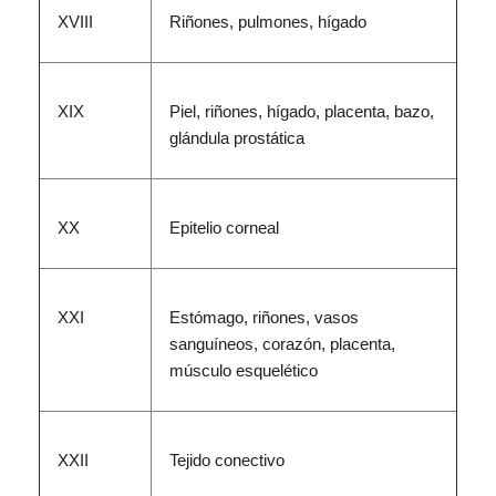
XVIII
Riñones, pulmones, hígado
XIX
Piel, riñones, hígado, placenta, bazo,
glándula prostática
XX
Epitelio corneal
XXI
Estómago, riñones, vasos
sanguíneos, corazón, placenta,
músculo esquelético
XXII
Tejido conectivo