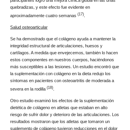
participantes logró una mejora clínica global en las uñas
quebradizas, y este efecto fue evidente en
(17)
aproximadamente cuatro semanas
.
Salud osteoarticular
Se ha demostrado que el colágeno ayuda a mantener la
integridad estructural de articulaciones, huesos y
cartílagos. A medida que envejecemos, también lo hacen
estos componentes en nuestros cuerpos, haciéndonos
más susceptibles a las lesiones. Un estudio encontró que
la suplementación con colágeno en la dieta redujo los
síntomas en pacientes con osteoartritis de moderada a
(18)
severa en la rodilla
.
Otro estudio examinó los efectos de la suplementación
dietética de colágeno en atletas que estaban en alto
riesgo de sufrir dolor y deterioro de las articulaciones. Los
resultados mostraron que los atletas que tomaron un
suplemento de colágeno tuvieron reducciones en el dolor