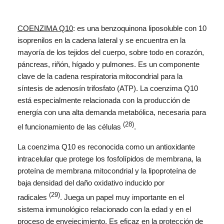
COENZIMA Q10
: es una benzoquinona liposoluble con 10
isoprenilos en la cadena lateral y se encuentra en la
mayoría de los tejidos del cuerpo, sobre todo en corazón,
páncreas, riñón, hígado y pulmones. Es un componente
clave de la cadena respiratoria mitocondrial para la
síntesis de adenosín trifosfato (ATP). La coenzima Q10
está especialmente relacionada con la producción de
energía con una alta demanda metabólica, necesaria para
(28)
el funcionamiento de las células
.
La coenzima Q10 es reconocida como un antioxidante
intracelular que protege los fosfolípidos de membrana, la
proteína de membrana mitocondrial y la lipoproteína de
baja densidad del daño oxidativo inducido por
(29)
radicales
. Juega un papel muy importante en el
sistema inmunológico relacionado con la edad y en el
proceso de envejecimiento. Es eficaz en la protección de