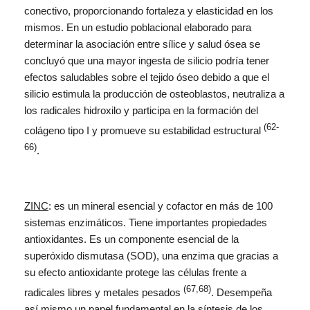
conectivo, proporcionando fortaleza y elasticidad en los
mismos. En un estudio poblacional elaborado para
determinar la asociación entre sílice y salud ósea se
concluyó que una mayor ingesta de silicio podría tener
efectos saludables sobre el tejido óseo debido a que el
silicio estimula la producción de osteoblastos, neutraliza a
los radicales hidroxilo y participa en la formación del
(62-
colágeno tipo I y promueve su estabilidad estructural
66)
.
ZINC
: es un mineral esencial y cofactor en más de 100
sistemas enzimáticos. Tiene importantes propiedades
antioxidantes. Es un componente esencial de la
superóxido dismutasa (SOD), una enzima que gracias a
su efecto antioxidante protege las células frente a
(67,68)
radicales libres y metales pesados
. Desempeña
así mismo un papel fundamental en la síntesis de los