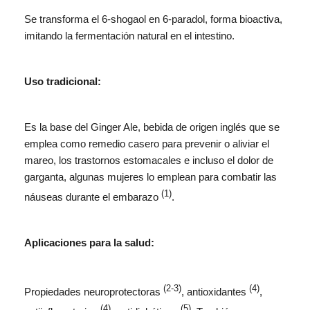
Se transforma el 6-shogaol en 6-paradol, forma bioactiva,
imitando la fermentación natural en el intestino.
Uso tradicional:
Es la base del Ginger Ale, bebida de origen inglés que se
emplea como remedio casero para prevenir o aliviar el
mareo, los trastornos estomacales e incluso el dolor de
garganta, algunas mujeres lo emplean para combatir las
(1)
náuseas durante el embarazo
.
Aplicaciones para la salud:
(2-3)
(4)
Propiedades neuroprotectoras
, antioxidantes
,
(4)
(5)