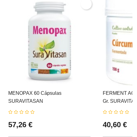
MENOPAX 60 Cápsulas
FERMENT ACT
SURAVITASAN
Gr. SURAVITA
57,26 €
40,60 €