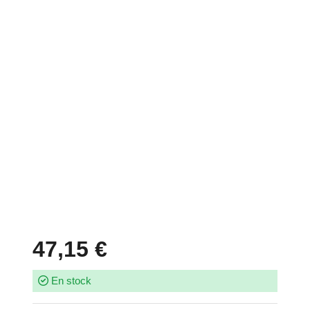
47,15 €
En stock