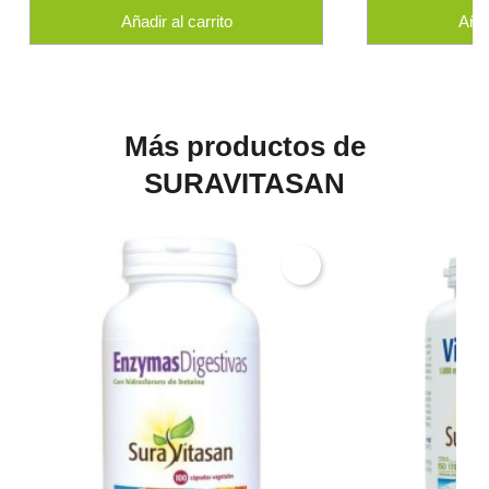
Añadir al carrito
Añad
Más productos de
SURAVITASAN