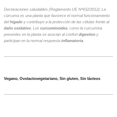
Declaraciones saludables (Reglamento UE Nº432/2012):
La
cúrcuma es una planta que favorece el normal funcionamiento
del
hígado
y contribuye a la protección de las células frente al
daño oxidativo
. Los
curcuminoides
, como la curcumina
presentes en la planta se asocian al confort
digestivo
y
participan en la normal respuesta
inflamatoria
.
Vegano, Ovolactovegetariano, Sin gluten, Sin lácteos