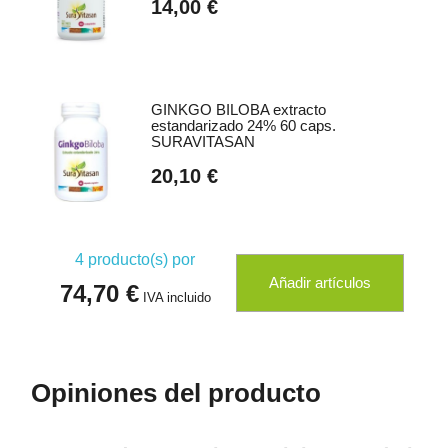
14,00 €
GINKGO BILOBA extracto
estandarizado 24% 60 caps.
SURAVITASAN
20,10 €
4
producto(s) por
Añadir artículos
74,70 €
IVA incluido
Opiniones del producto