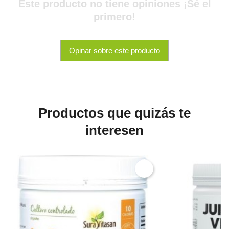
Este producto no tiene opiniones ¡Sé el
primero!
Opinar sobre este producto
Productos que quizás te
interesen