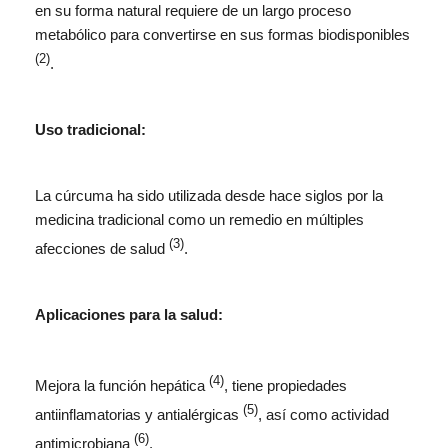
en su forma natural requiere de un largo proceso
metabólico para convertirse en sus formas biodisponibles
(2)
.
Uso tradicional:
La cúrcuma ha sido utilizada desde hace siglos por la
medicina tradicional como un remedio en múltiples
(3)
afecciones de salud
.
Aplicaciones para la salud:
(4)
Mejora la función hepática
, tiene propiedades
(5)
antiinflamatorias y antialérgicas
, así como actividad
(6)
antimicrobiana
.