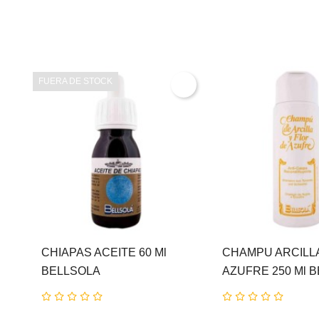
FUERA DE STOCK
CHIAPAS ACEITE 60 Ml
CHAMPU ARCILL
BELLSOLA
AZUFRE 250 Ml 