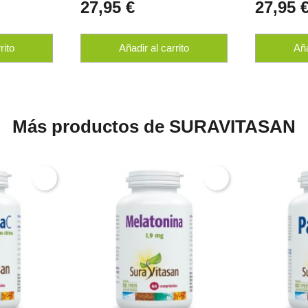
27,95 €
27,95 
rito
Añadir al carrito
Aña
Más productos de SURAVITASAN