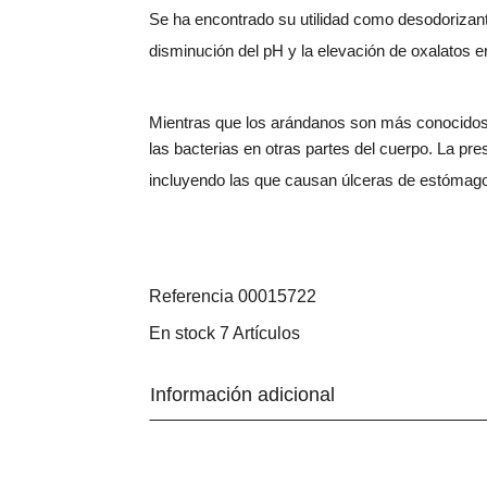
Se ha encontrado su utilidad como desodorizante
disminución del pH y la elevación de oxalatos en
Mientras que los arándanos son más conocidos po
las bacterias en otras partes del cuerpo. La pr
incluyendo las que causan úlceras de estómago
Referencia
00015722
En stock
7 Artículos
Información adicional