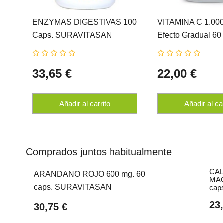
ENZYMAS DIGESTIVAS 100
VITAMINA C 1.000
Caps. SURAVITASAN
Efecto Gradual 60
Comprimidos
SURAVITASAN
33,65 €
22,00 €
Añadir al carrito
Añadir al ca
Comprados juntos habitualmente
CAL
ARANDANO ROJO 600 mg. 60
MA
caps. SURAVITASAN
cap
23
30,75 €