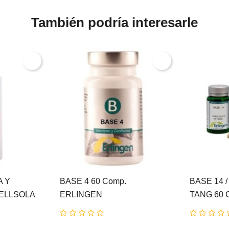
También podría interesarle
A Y
BASE 4 60 Comp.
BASE 14 /
BELLSOLA
ERLINGEN
TANG 60 