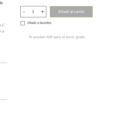
la
Añadir al carrito
Añadir a favoritos
a C
e a
Te quedan
60€
para el envío gratis