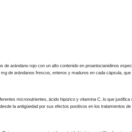
s de arándano rojo con un alto contenido en proantocianidinos especi
00 mg de arándanos frescos, enteros y maduros en cada cápsula, que 
rentes micronutrientes, ácido hipúrico y vitamina C, lo que justifica 
 desde la antigüedad por sus efectos positivos en los tratamientos de