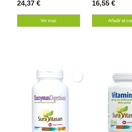
24,37 €
16,55 €
Ver mas
Añadir al car