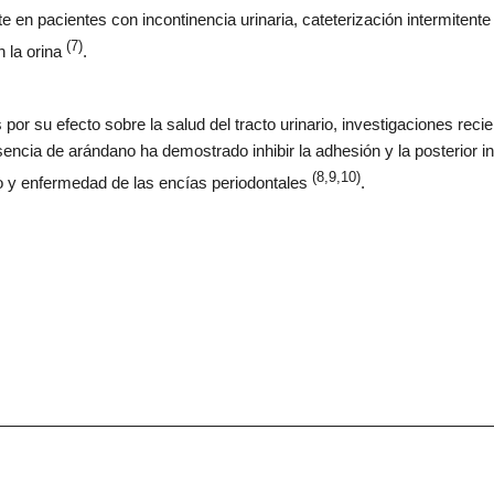
 en pacientes con incontinencia urinaria, cateterización intermitente
(7)
 la orina
.
r su efecto sobre la salud del tracto urinario, investigaciones reci
esencia de arándano ha demostrado inhibir la adhesión y la posterior 
(8,9,10)
 y enfermedad de las encías periodontales
.