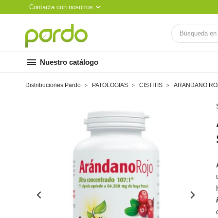
Contacta con nosotros
menu
Nuestro catálogo
Distribuciones Pardo
PATOLOGIAS
CISTITIS
ARANDANO ROJO