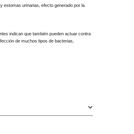
 y estomas urinarias, efecto generado por la
entes indican que también pueden actuar contra
infección de muchos tipos de bacterias,