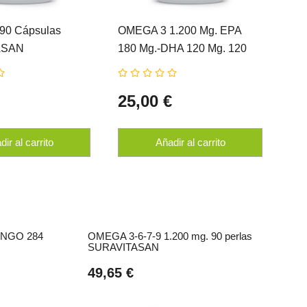
90 Cápsulas
OMEGA 3 1.200 Mg. EPA
AS
ASAN
180 Mg.-DHA 120 Mg. 120
SU
Perl. SURAVITASAN
€
25,00 €
32
ir al carrito
Añadir al carrito
NGO 284
OMEGA 3-6-7-9 1.200 mg. 90 perlas
SURAVITASAN
49,65 €