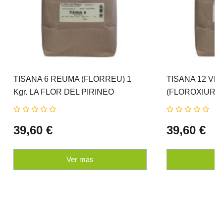
TISANA 6 REUMA (FLORREU) 1
TISANA 12 V
Kgr. LA FLOR DEL PIRINEO
(FLOROXIUR) 1
PIRINEO
39,60 €
39,60 €
Ver mas