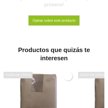
primero!
Opinar sobre este producto
Productos que quizás te
interesen
FUERA DE STOCK
FUERA DE STOCK