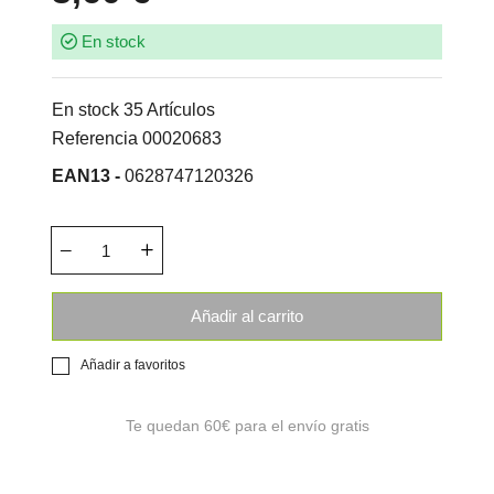
En stock
En stock
35 Artículos
Referencia
00020683
EAN13 -
0628747120326
Añadir al carrito
Añadir a favoritos
Te quedan
60€
para el envío gratis