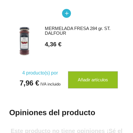
add
MERMELADA FRESA 284 gr. ST.
DALFOUR
4,36 €
4
producto(s) por
Añadir artículos
7,96 €
IVA incluido
Opiniones del producto
Este producto no tiene opiniones ¡Sé el