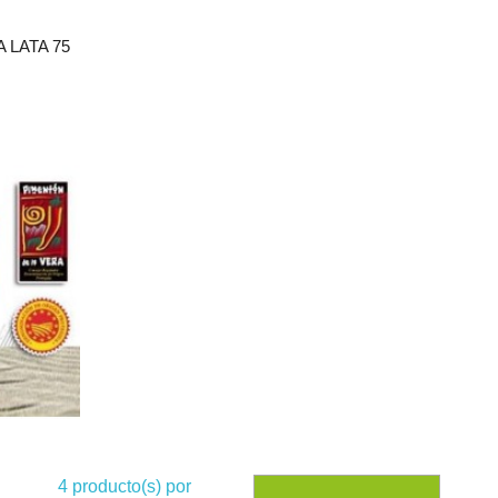
 LATA 75
4
producto(s) por