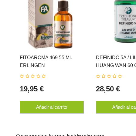
FITOAROMA 469 55 Ml.
DEFINIDO 5A / LI
ERLINGEN
HUANG WAN 60 
ERLINGEN
19,95 €
28,50 €
Añadir al carrito
Añadir al ca