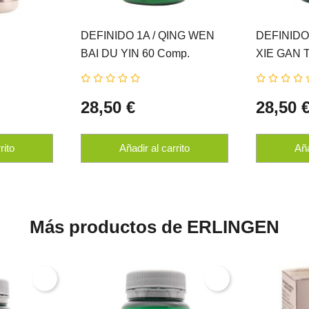
DEFINIDO 1A / QING WEN
DEFINIDO
BAI DU YIN 60 Comp.
XIE GAN 
ERLINGEN
ERLINGE
28,50 €
28,50 
rito
Añadir al carrito
Aña
Más productos de ERLINGEN