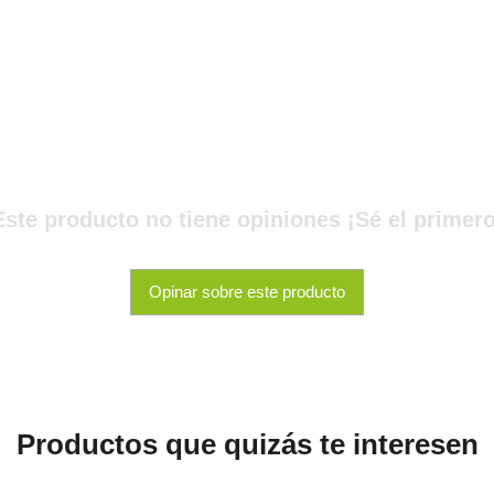
Este producto no tiene opiniones ¡Sé el primero
Opinar sobre este producto
Productos que quizás te interesen