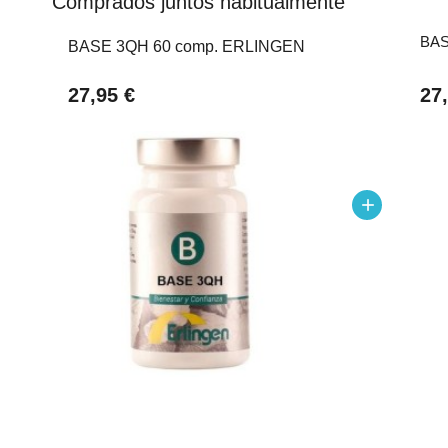
Comprados juntos habitualmente
BAS
BASE 3QH 60 comp. ERLINGEN
27,95 €
27
add