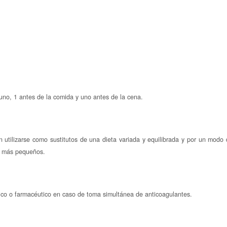
no, 1 antes de la comida y uno antes de la cena.
 utilizarse como sustitutos de una dieta variada y equilibrada y por un modo 
s más pequeños.
ico o farmacéutico en caso de toma simultánea de anticoagulantes.