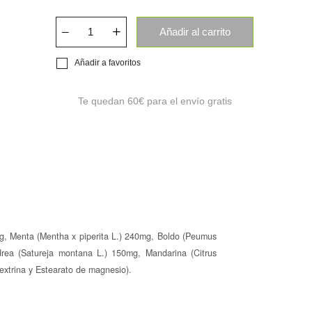
Añadir al carrito
Añadir a favoritos
Te quedan
60€
para el envío gratis
0mg, Menta (Mentha x piperita L.) 240mg, Boldo (Peumus
drea (Satureja montana L.) 150mg, Mandarina (Citrus
extrina y Estearato de magnesio).