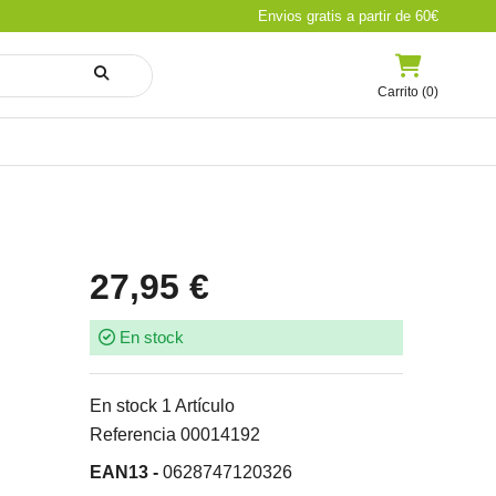
Envios gratis a partir de 60€
Carrito (0)
27,95 €
En stock
En stock
1 Artículo
Referencia
00014192
EAN13 -
0628747120326