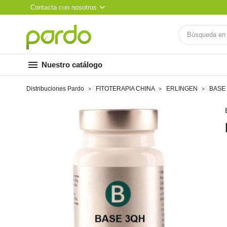
Contacta con nosotros
menu
Nuestro catálogo
Distribuciones Pardo
FITOTERAPIA CHINA
ERLINGEN
BASE 