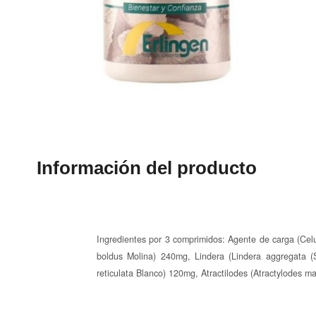
Información del producto
Ingredientes por 3 comprimidos: Agente de carga (Celu
boldus Molina) 240mg, Lindera (Lindera aggregata (
reticulata Blanco) 120mg, Atractilodes (Atractylodes m