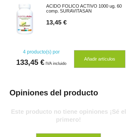
ACIDO FOLICO ACTIVO 1000 ug. 60
comp. SURAVITASAN
13,45 €
4
producto(s) por
Añadir artículos
133,45 €
IVA incluido
Opiniones del producto
Este producto no tiene opiniones ¡Sé el
primero!