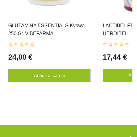
GLUTAMINA ESSENTIALS Kyowa
LACTIBEL FT 5
250 Gr. VIBEFARMA
HERDIBEL
24,00 €
17,44 €
Añadir al carrito
Añad