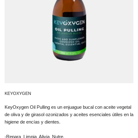
KEYOXYGEN
KeyOxygen Oil Pulling es un enjuague bucal con aceite vegetal
de oliva y de girasol ozonizados y aceites esenciales útiles en la
higiene de encías y dientes.
-Repara  Limpia  Alivia  Nutre.