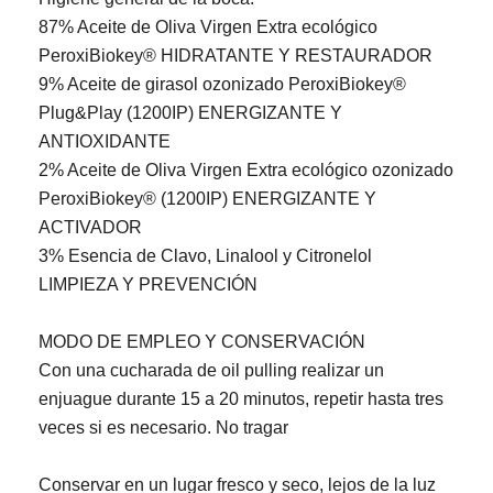
87% Aceite de Oliva Virgen Extra ecológico
PeroxiBiokey® HIDRATANTE Y RESTAURADOR
9% Aceite de girasol ozonizado PeroxiBiokey®
Plug&Play (1200IP) ENERGIZANTE Y
ANTIOXIDANTE
2% Aceite de Oliva Virgen Extra ecológico ozonizado
PeroxiBiokey® (1200IP) ENERGIZANTE Y
ACTIVADOR
3% Esencia de Clavo, Linalool y Citronelol
LIMPIEZA Y PREVENCIÓN
MODO DE EMPLEO Y CONSERVACIÓN
Con una cucharada de oil pulling realizar un
enjuague durante 15 a 20 minutos, repetir hasta tres
veces si es necesario. No tragar
Conservar en un lugar fresco y seco, lejos de la luz