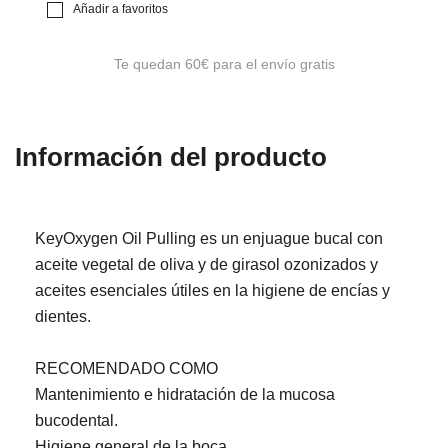
Añadir a favoritos
Te quedan
60€
para el envío gratis
Información del producto
KeyOxygen Oil Pulling es un enjuague bucal con
aceite vegetal de oliva y de girasol ozonizados y
aceites esenciales útiles en la higiene de encías y
dientes.
RECOMENDADO COMO
Mantenimiento e hidratación de la mucosa
bucodental.
Higiene general de la boca.