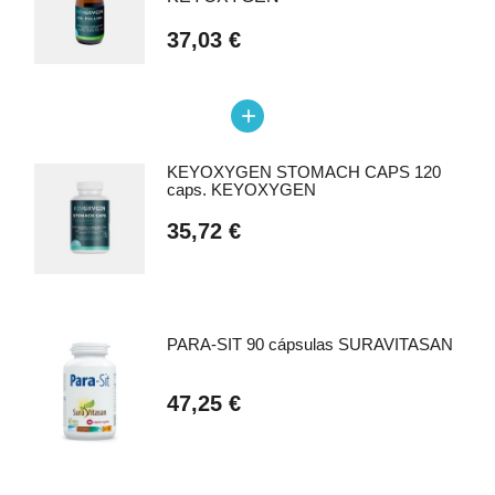
37,03 €
add
KEYOXYGEN STOMACH CAPS 120
caps. KEYOXYGEN
35,72 €
PARA-SIT 90 cápsulas SURAVITASAN
47,25 €