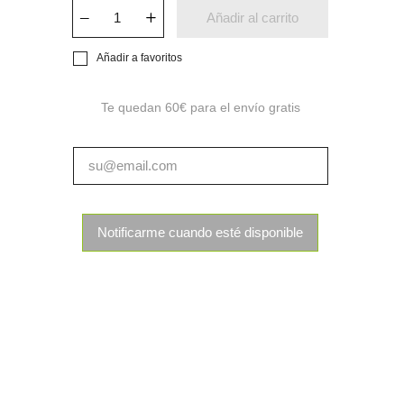
Añadir al carrito
Añadir a favoritos
Te quedan
60€
para el envío gratis
Notificarme cuando esté disponible