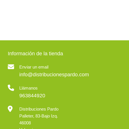
Información de la tienda
Enviar un email
info@distribucionespardo.com
Llámanos
963844920
Distribuciones Pardo
Palleter, 83-Bajo Izq.
46008