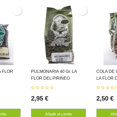
LA FLOR
PULMONARIA 40 Gr. LA
COLA DE 
FLOR DEL PIRINEO
LA FLOR 
2,95 €
2,50 €
rrito
Añadir al carrito
Añad