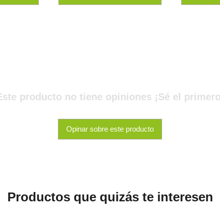
Este producto no tiene opiniones ¡Sé el primero
Opinar sobre este producto
Productos que quizás te interesen