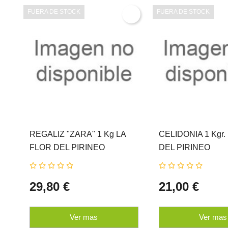
FUERA DE STOCK
FUERA DE STOCK
REGALIZ "ZARA" 1 Kg LA
CELIDONIA 1 Kgr.
FLOR DEL PIRINEO
DEL PIRINEO
29,80 €
21,00 €
Ver mas
Ver mas