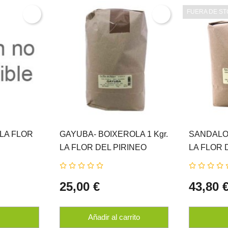
FUERA DE S
 LA FLOR
GAYUBA- BOIXEROLA 1 Kgr.
SANDALO 
LA FLOR DEL PIRINEO
LA FLOR 
25,00 €
43,80 
Añadir al carrito