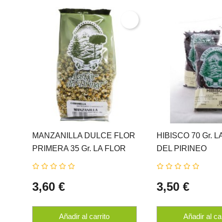
MANZANILLA DULCE FLOR
HIBISCO 70 Gr. 
PRIMERA 35 Gr. LA FLOR
DEL PIRINEO
DEL PIRINEO
3,60 €
3,50 €
Añadir al carrito
Añadir al ca