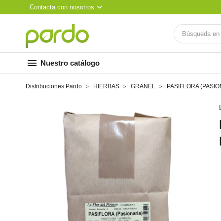
Contacta con nosotros
menu
Nuestro catálogo
Distribuciones Pardo
HIERBAS
GRANEL
PASIFLORA (PASION