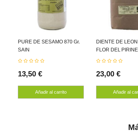
PURE DE SESAMO 870 Gr.
DIENTE DE LEON 1
SAIN
FLOR DEL PIRIN
13,50 €
23,00 €
Añadir al carrito
Añadir al car
Má