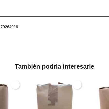
379264016
También podría interesarle