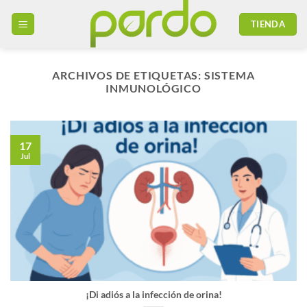
Saltar
TIENDA
al
contenido
ARCHIVOS DE ETIQUETAS:
SISTEMA
INMUNOLÓGICO
17
Jul
¡Di adiós a la infección de orina!