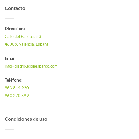
Contacto
Dirección:
Calle del Palleter, 83
46008, Valencia, España
Email:
info@distribucionespardo.com
Teléfono:
963 844 920
963 270 599
Condiciones de uso