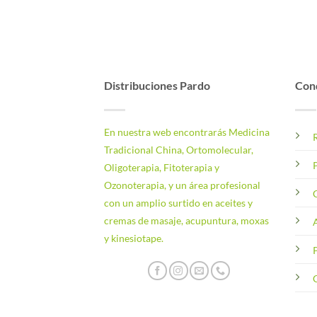
Distribuciones Pardo
Cond
En nuestra web encontrarás Medicina
Tradicional China, Ortomolecular,
P
Oligoterapia, Fitoterapia y
Ozonoterapia, y un área profesional
con un amplio surtido en aceites y
cremas de masaje, acupuntura, moxas
A
y kinesiotape.
P