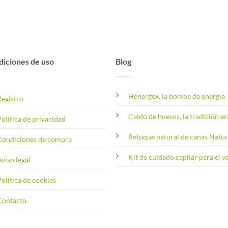
iciones de uso
Blog
Henergex, la bomba de energía
Registro
Caldo de huesos, la tradición e
olítica de privacidad
Retoque natural de canas Natur
Condiciones de compra
Kit de cuidado capilar para el 
viso legal
olítica de cookies
Contacto