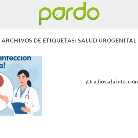
ARCHIVOS DE ETIQUETAS:
SALUD UROGENITAL
¡Di adiós a la infecció